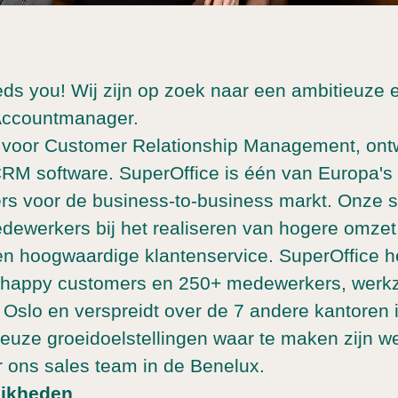
ds you! Wij zijn op zoek naar een ambitieuze 
Accountmanager.
 voor Customer Relationship Management, ontw
RM software. SuperOffice is één van Europa's
s voor de business-to-business markt. Onze s
dewerkers bij het realiseren van hogere omzet,
n hoogwaardige klantenservice. SuperOffice h
happy customers en 250+ medewerkers, werk
 Oslo en verspreidt over de 7 andere kantoren 
euze groeidoelstellingen waar te maken zijn w
r ons sales team in de Benelux.
ijkheden