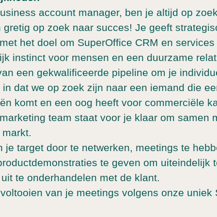
siness account manager, ben je altijd op zoe
n gretig op zoek naar succes! Je geeft strategi
 met het doel om SuperOffice CRM en services
ijk instinct voor mensen en een duurzame relat
n een gekwalificeerde pipeline om je individue
 in dat we op zoek zijn naar een iemand die een
eeën komt en een oog heeft voor commerciële 
) marketing team staat voor je klaar om samen 
 markt.
 je target door te netwerken, meetings te hebb
productdemonstraties te geven om uiteindelijk t
 uit te onderhandelen met de klant.
voltooien van je meetings volgens onze uniek S