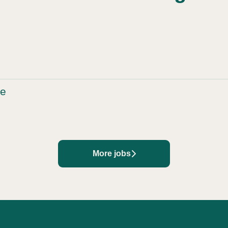
ve
More jobs