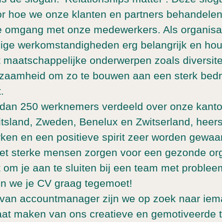
or hoe we onze klanten en partners behandele
de omgang met onze medewerkers. Als organisa
lige werkomstandigheden erg belangrijk en ho
t maatschappelijke onderwerpen zoals diversitei
zaamheid om zo te bouwen aan een sterk bedri
.
dan 250 werknemers verdeeld over onze kanto
sland, Zweden, Benelux en Zwitserland, heerst
ken en een positieve spirit zeer worden gewa
et sterke mensen zorgen voor een gezonde org
nt om je aan te sluiten bij een team met proble
en we je CV graag tegemoet!
e van accountmanager zijn we op zoek naar iem
aat maken van ons creatieve en gemotiveerde 