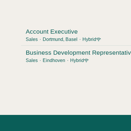
Account Executive
Sales
·
Dortmund, Basel
·
Hybrid
Business Development Representati
Sales
·
Eindhoven
·
Hybrid