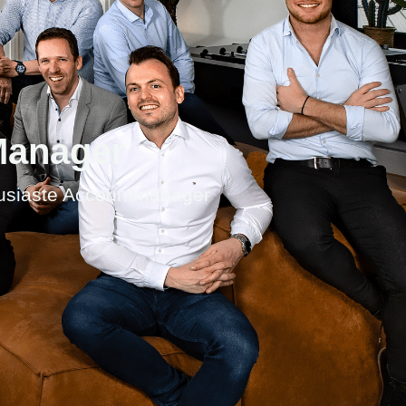
Manager
ousiaste Accountmanager