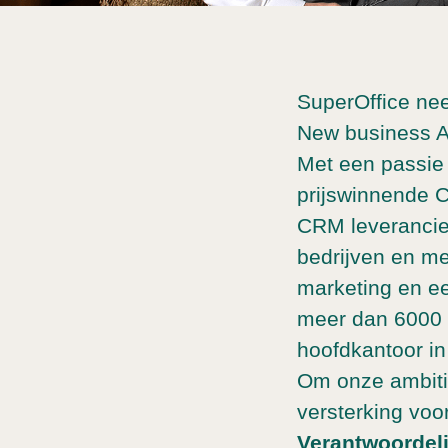
SuperOffice nee
New business 
Met een passie
prijswinnende C
CRM leverancier
bedrijven en me
marketing en ee
meer dan 6000 
hoofdkantoor in
Om onze ambiti
versterking voo
Verantwoordel