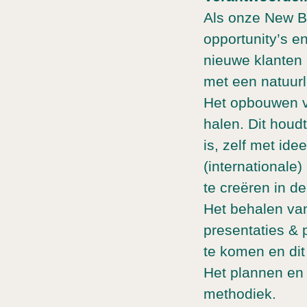
Als onze New Bu
opportunity’s e
nieuwe klanten
met een natuurl
Het opbouwen va
halen. Dit houdt
is, zelf met id
(internationale
te creëren in de
Het behalen van
presentaties & 
te komen en dit
Het plannen en 
methodiek.